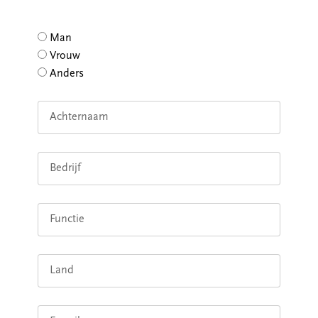
geslacht
Man
Vrouw
Anders
Achternaam
Bedrijf
Functie
Land
E-