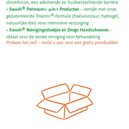
dimethicon, een ademende en huidverzachtende barrière
®
•
Swash
Perineum+ 4-in-1 Producten
– verrijkt met onze
®
gepatenteerde Trixotric
-formule (hyaluronzuur, hydrogel,
natuurlijke klei) voor intensieve verzorging
®
•
Swash
Reinigingsdoekjes en Droge Handschoenen
–
ideaal voor de eerste reiniging vóór behandeling
Probeer het zelf – meld u aan voor een gratis proefpakket