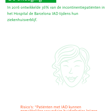
In 2016 ontwikkelde 36% van de incontinentiepatiënten in
het Hospital de Barcelona IAD tijdens hun
ziekenhuisverblijf.
Risico's: “Patiënten met IAD kunnen