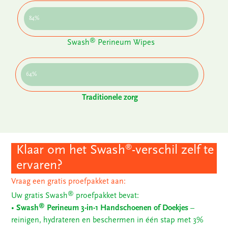
84%
®
Swash
Perineum Wipes
64%
Traditionele zorg
Klaar om het Swash
-verschil zelf te
®
ervaren?
Vraag een gratis proefpakket aan:
®
Uw gratis Swash
proefpakket bevat:
®
•
Swash
Perineum 3-in-1 Handschoenen of Doekjes
–
reinigen, hydrateren en beschermen in één stap met 3%