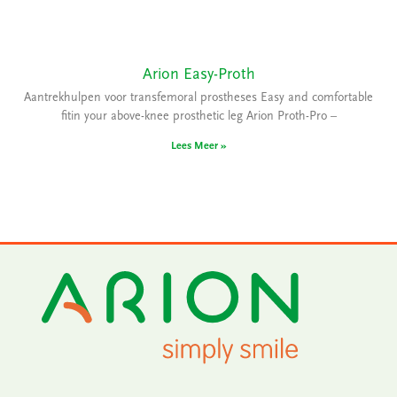
Arion Easy-Proth
Aantrekhulpen voor transfemoral prostheses Easy and comfortable
fitin your above-knee prosthetic leg Arion Proth-Pro –
Lees Meer »