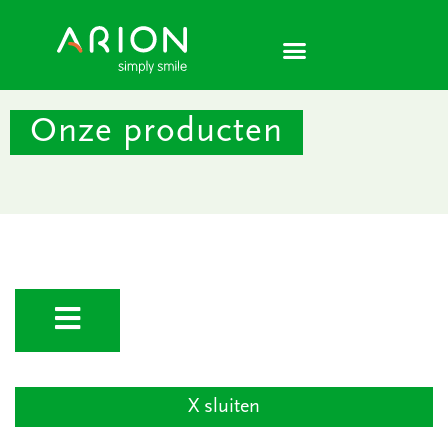
Ga
naar
de
inhoud
Onze producten
X sluiten