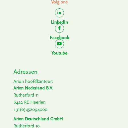
Volg ons
LinkedIn
Facebook
Youtube
Adressen
Arion hoofdkantoor:
Arion Nederland B.V.
Rutherford 11
6422 RE Heerlen
+31(0)452094000
Arion Deutschland GmbH
Rutherford 10