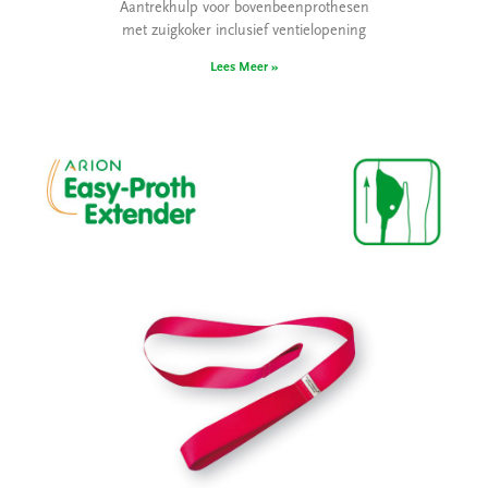
Aantrekhulp voor bovenbeenprothesen
met zuigkoker inclusief ventielopening
Lees Meer »