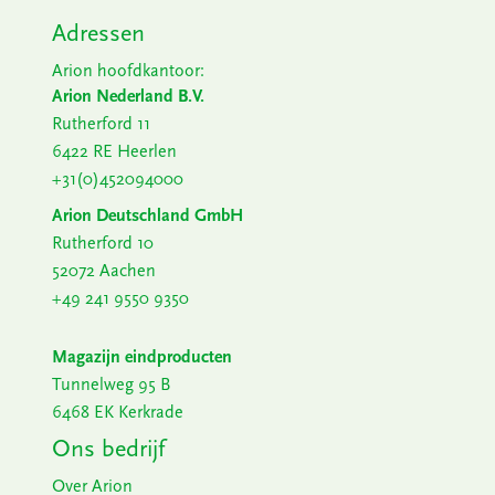
Adressen
Arion hoofdkantoor:
Arion Nederland B.V.
Rutherford 11
6422 RE Heerlen
+31(0)452094000
Arion Deutschland GmbH
Rutherford 10
52072 Aachen
+49 241 9550 9350
Magazijn eindproducten
Tunnelweg 95 B
6468 EK Kerkrade
Ons bedrijf
Over Arion