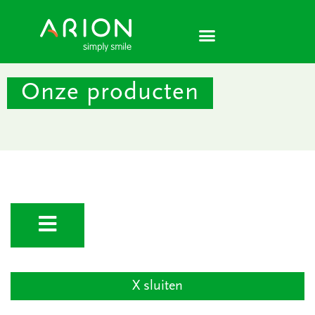
Ga
naar
de
inhoud
Onze producten
X sluiten