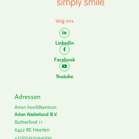
Volg ons
LinkedIn
Facebook
Youtube
Adressen
Arion hoofdkantoor:
Arion Nederland B.V.
Rutherford 11
6422 RE Heerlen
+31(0)452094000