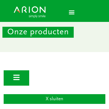
Ga
naar
de
inhoud
Onze producten
X sluiten