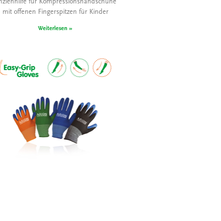
nziehhilfe für Kompressionshandschuhe
mit offenen Fingerspitzen für Kinder
Weiterlesen »