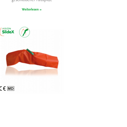
geschlossener Fußspitze
Weiterlesen »