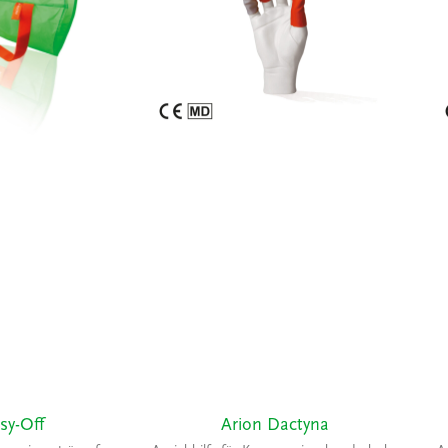
sy-Off
Arion Dactyna