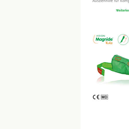
Ausziehhilfe für Kom
Weiterle