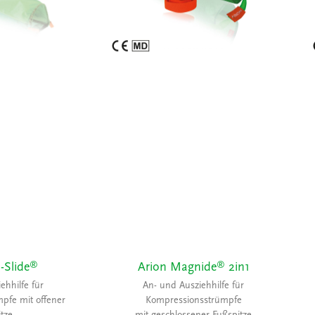
®
®
-Slide
Arion Magnide
2in1
ehhilfe für
An- und Ausziehhilfe für
pfe mit offener
Kompressionsstrümpfe