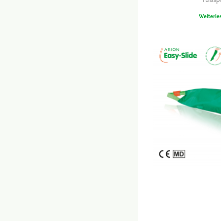
Fußspi
Weiterle