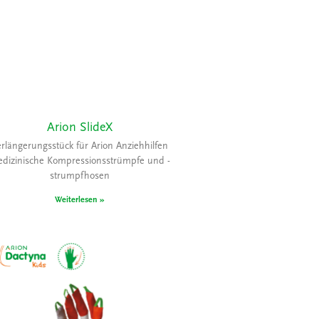
Arion SlideX
erlängerungsstück für Arion Anziehhilfen
dizinische Kompressionsstrümpfe und -
strumpfhosen
Weiterlesen »