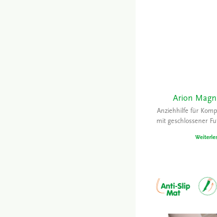
Arion Magn
Anziehhilfe für Kom
mit geschlossener Fu
Weiterle