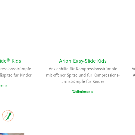
®
ide
Kids
Arion Easy-Slide Kids
pressionsstrümpfe
Anziehhilfe für Kompressionsstrümpfe
A
ßspitze für Kinder
mit offener Spitze und für Kompressions-
A
armstrümpfe für Kinder
sen »
Weiterlesen »